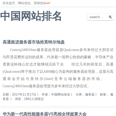
排名提升、网站优化、营销优化
中国网站排名
首页
网站排名
排名优化
服务器
网站备案
高通挺进服务器市场抢英特尔地盘
Centriq240010nm服务器处理器是Qualcomm多年来经过大胆尝试
与昂贵花费所达到的成果，代表着一场野心勃勃的豪赌，半导体产业
需要这种雄心壮志才能继续活跃下去 经过几年的研发后，高通
(Qualcomm)终于推出了以ARM核心为架构的服务器处理器，这显示高
通将会开始与英特尔(Intel)竞争云端服务器的市场。
Centriq240010nm服务器处理器为多年来经过大胆尝试...
日期：2017年11月17日
丨
作者：中国网站排名
丨
分类：服务器
丨
标签：
服
务器
丨
浏览：1862人浏览过
华为新一代高性能服务器V5亮相全球超算大会