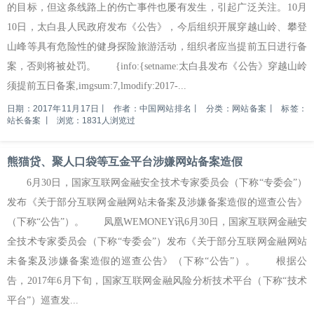
的目标，但这条线路上的伤亡事件也屡有发生，引起广泛关注。10月
10日，太白县人民政府发布《公告》，今后组织开展穿越山岭、攀登
山峰等具有危险性的健身探险旅游活动，组织者应当提前五日进行备
案，否则将被处罚。 {info:{setname:太白县发布《公告》穿越山岭
须提前五日备案,imgsum:7,lmodify:2017-...
日期：2017年11月17日
丨
作者：中国网站排名
丨
分类：网站备案
丨
标签：
站长备案
丨
浏览：1831人浏览过
熊猫贷、聚人口袋等互金平台涉嫌网站备案造假
6月30日，国家互联网金融安全技术专家委员会（下称“专委会”）
发布《关于部分互联网金融网站未备案及涉嫌备案造假的巡查公告》
（下称“公告”）。 凤凰WEMONEY讯6月30日，国家互联网金融安
全技术专家委员会（下称“专委会”）发布《关于部分互联网金融网站
未备案及涉嫌备案造假的巡查公告》（下称“公告”）。 根据公
告，2017年6月下旬，国家互联网金融风险分析技术平台（下称“技术
平台”）巡查发...