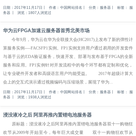
日期：2017年11月17日
丨
作者：中国网站排名
丨
分类：服务器
丨
标签：
服
务器
丨
浏览：1807人浏览过
华为云FPGA加速云服务器首秀北美市场
今年9月，华为云在华为全联接大会(HC2017)上发布了新的弹性计
算服务实例----FACSFP1实例。FP1实例支持用户通过易用的开发套件
与基于云的EDA验证服务，快速开发、部署与发布基于FPGA的全新
服务和应用。FP1实例针对开发流程中的每个环节都有定制和优化，
让专业硬件开发者和高级语言用户均能受益。 2017年超级计算大
会上的交互式演示通过视频编码与压缩场景，展现了华为...
日期：2017年11月17日
丨
作者：中国网站排名
丨
分类：服务器
丨
标签：
服
务器
丨
浏览：1938人浏览过
浸没液冷之后 阿里再推内置锂电池服务器
原标题：浸没液冷之后阿里再推内置锂电池服务器双十一购物狂
欢节从2009年开始至今，每年巨大成交量 双十一购物狂欢节从