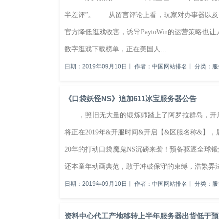
半差评”。 从留言评论上看，玩家对办事器以及
官方降低逛戏收害，诱导PaytoWin的运营策略也让
数字逛戏下载榜单，正在美国人...
日期：2019年09月10日
丨
作者：中国网站排名
丨
分类：服
《口袋妖怪NS》追加611冰宝服务器公告
，照旧无大量的锻炼师踏上了阿罗拉群岛，开
将正在2019年&开服时间&开启【&区服名称&
20年的打动口袋魔鬼NS沉磅来袭！预备驱逐全球
还本童年动画典范，敢于冲破保守的束缚，浩繁弄法等
日期：2019年09月10日
丨
作者：中国网站排名
丨
分类：服
资料中心代工产地移转上半年服务器出货低于预