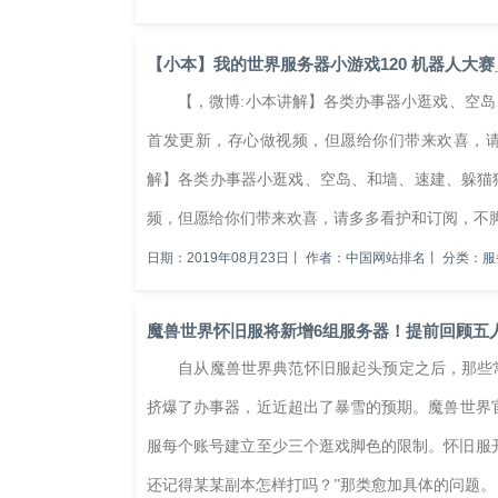
【小本】我的世界服务器小游戏120 机器人大赛
【，微博:小本讲解】各类办事器小逛戏、空岛
首发更新，存心做视频，但愿给你们带来欢喜，
解】各类办事器小逛戏、空岛、和墙、速建、躲猫
频，但愿给你们带来欢喜，请多多看护和订阅，不脚之
日期：2019年08月23日
丨
作者：中国网站排名
丨
分类：服
魔兽世界怀旧服将新增6组服务器！提前回顾五人本攻略
自从魔兽世界典范怀旧服起头预定之后，那些常
挤爆了办事器，近近超出了暴雪的预期。魔兽世界官方
服每个账号建立至少三个逛戏脚色的限制。怀旧服开
还记得某某副本怎样打吗？”那类愈加具体的问题。