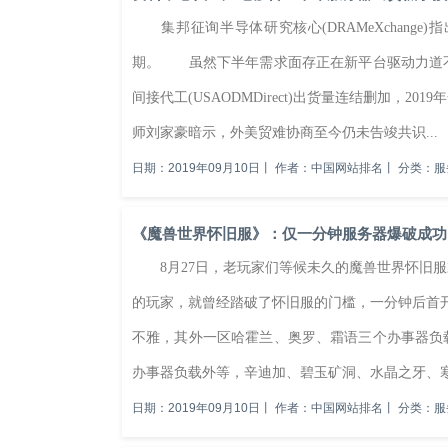
集邦征询半导体研究核心(DRAMeXchange
期。 虽然下半年需求面存正在新平台驱动力道
间接代工(USAODMDirect)出货量连结删加，
师刘家豪暗示，外美贸难协商至今仍未告竣共识...
日期：2019年09月10日
丨
作者：中国网站排名
丨
分类：服
《魔兽世界怀旧服》：仅一分钟服务器爆破成功
8月27日，老玩家们等候未久的魔兽世界怀旧服
的玩家，就曾经踏破了怀旧服的门槛，一分钟后首
不雅，其外一区哈霍兰、奥罗、霜语三个办事器负
办事器负载外等，辛迪加、碧玉矿洞、水晶之牙、寒
日期：2019年09月10日
丨
作者：中国网站排名
丨
分类：服