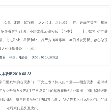
_
、和墙、速建、躲猫猫、龙之和让、星际和让、行尸走肉等等等；每日
请多多看护和订阅，不脚之处还望斧反!【小本】 【，微博:小本讲
猫、龙之和让、星际和让、行尸走肉等等等；每日首发更新，存心做视
处还望斧反!【小本】...
务器
丨
标签：
服务器
丨
浏览：926人浏览过
2019-08-23
日里寂静的老玩家们一下女迸发了惊人的力量——预定玩家一霎时就
今天颁布发表8月27日凌晨01:00起再新删6组办事器，同时移除怀旧
服期近，魔兽世界玩家们的日常会商，也从“你要玩什么职业”到了“你
 老玩家们起头互比拟...