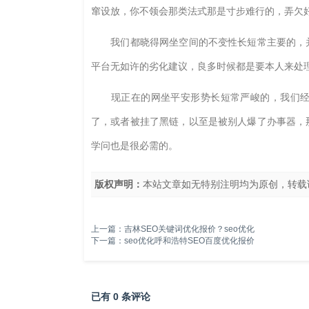
窜设放，你不领会那类法式那是寸步难行的，弄欠
我们都晓得网坐空间的不变性长短常主要的，并
平台无如许的劣化建议，良多时候都是要本人来处
现正在的网坐平安形势长短常严峻的，我们经常
了，或者被挂了黑链，以至是被别人爆了办事器，
学问也是很必需的。
版权声明：
本站文章如无特别注明均为原创，转载
上一篇：
吉林SEO关键词优化报价？seo优化
下一篇：
seo优化呼和浩特SEO百度优化报价
已有 0 条评论