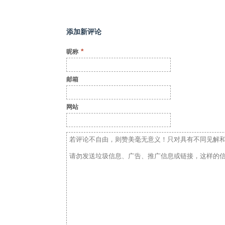
添加新评论
*
昵称
邮箱
网站