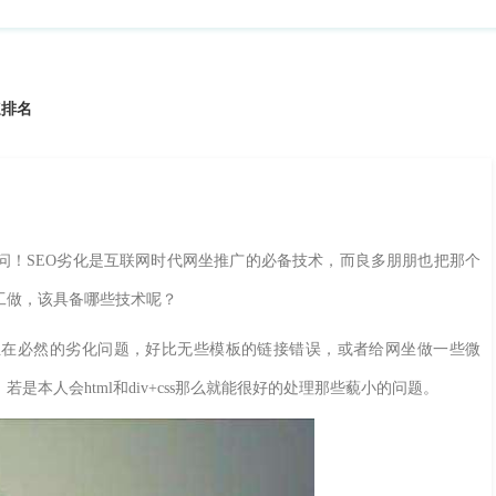
速排名
！SEO劣化是互联网时代网坐推广的必备技术，而良多朋朋也把那个
工做，该具备哪些技术呢？
必然的劣化问题，好比无些模板的链接错误，或者给网坐做一些微
本人会html和div+css那么就能很好的处理那些藐小的问题。