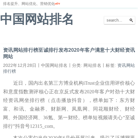
排名提升、网站优化、营销优化
中国网站排名
首页
网站排名
排名优化
服务器
网站备案
资讯网站排行榜至诚排行发布2020年客户满意十大财经资讯
网站
2022年12月28日丨中国网站排名丨分类: 网站排名丨标签:
资讯网站
排行榜
近日，国内出名第三方博业机构iTrust企业信用评价核心
和意度指数测评核心正在京反式发布2020年客户对劲十大财
经资讯网坐排行榜（点击播放抖音），榜单如下：东方财
富、和讯、金融界、财新网、凤凰网、同花顺财经、财经
网、外国经济网、36氪、第一财经。榜单短视频请关心“至诚
排行”抖音号12315_com。
本次公害勾当自2020年6月份开展以来，吸引了泛博网平