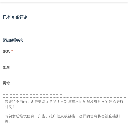
已有 0 条评论
添加新评论
*
昵称
邮箱
网站