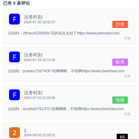
已有 9 条评论
法务时刻
2024-07-20 19:32:27
沙发
识别码：zfhlwc45209AN-写的实在太好了https://www.jiwenlaw.com
回复
法务时刻
2024-07-23 20:12:58
板凳
识别码：pcwaiu15674OF-哇啊啊啊，不错啊https://www.jiwenlaw.com
回复
法务时刻
2024-07-24 21:04:56
地板
识别码：wustnp57614TZ-哇啊啊啊，不错啊https://www.jiwenlaw.com
回复
2
2024-08-03 22:29:31
#4