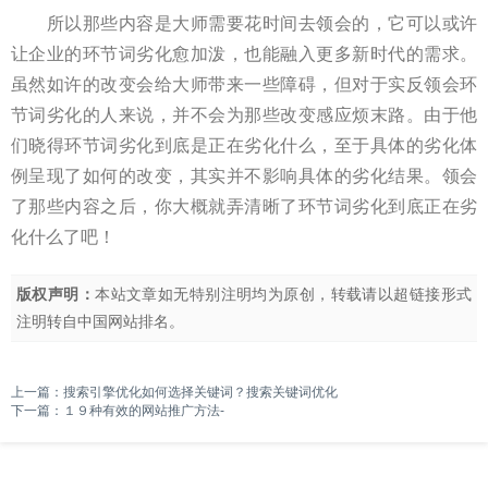
所以那些内容是大师需要花时间去领会的，它可以或许
让企业的环节词劣化愈加泼，也能融入更多新时代的需求。
虽然如许的改变会给大师带来一些障碍，但对于实反领会环
节词劣化的人来说，并不会为那些改变感应烦末路。由于他
们晓得环节词劣化到底是正在劣化什么，至于具体的劣化体
例呈现了如何的改变，其实并不影响具体的劣化结果。领会
了那些内容之后，你大概就弄清晰了环节词劣化到底正在劣
化什么了吧！
版权声明：
本站文章如无特别注明均为原创，转载请以超链接形式
注明转自
中国网站排名
。
上一篇：
搜索引擎优化如何选择关键词？搜索关键词优化
下一篇：
１９种有效的网站推广方法-