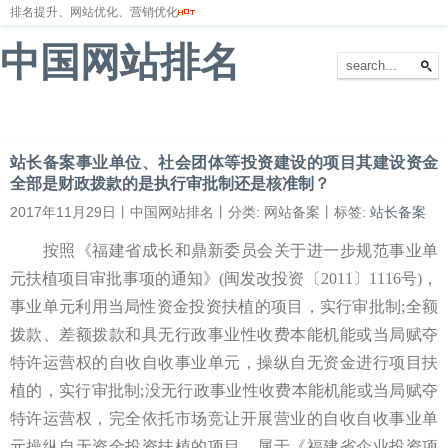
排名提升、网站优化、营销优化
中国网站排名
首页
网站排名
排名优化
服务器
网站备案
站长备案事业单位、社会团体等投资建设的项目其建设资金
全部是财政拨款的是执行审批制还是核准制？
2017年11月29日丨中国网站排名丨分类: 网站备案丨标签:
站长备案
按照《福建省成长和鼎新委员会关于进一步规范事业单
元扶植项目审批事项的通知》(闽发改投资〔2011〕1116号)，
事业单元利用当局性资金投资扶植的项目，实行审批制;全额
拨款、差额拨款和具无行政事业性收费本能机能或当局赋夺
特许运营权的自收自收事业单元，操纵自无资金进行项目扶
植的，实行审批制;没无行政事业性收费本能机能或当局赋夺
特许运营权，完全依托市场竞让开展营业的自收自收事业单
元操纵自无资金投资扶植的项目，属于《福建省企业投资项