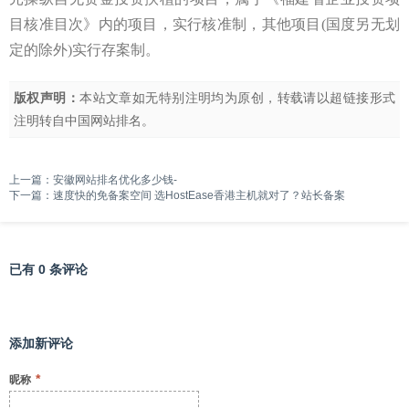
目核准目次》内的项目，实行核准制，其他项目(国度另无划
定的除外)实行存案制。
版权声明：
本站文章如无特别注明均为原创，转载请以超链接形式
注明转自
中国网站排名
。
上一篇：
安徽网站排名优化多少钱-
下一篇：
速度快的免备案空间 选HostEase香港主机就对了？站长备案
已有 0 条评论
添加新评论
*
昵称