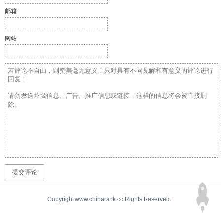
邮箱
网站
Copyright www.chinarank.cc Rights Reserved.