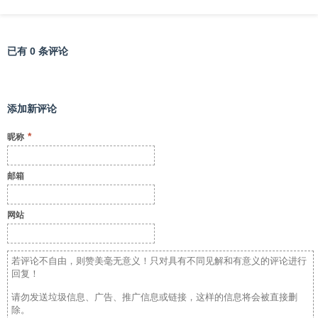
已有 0 条评论
添加新评论
*
昵称
邮箱
网站