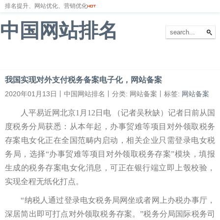
排名提升、网站优化、营销优化
中国网站排名
首页
网站排名
排名优化
服务器
网站备案
我国实现对外支付税务备案电子化，网站备案
2020年01月13日丨中国网站排名丨分类: 网站备案丨标签:
网站备案
人平易近网北京1月12日电 （记者吴秋缺）记者日前从国
度税务分局获悉：从本年起，办事贸难等项目对外领取税务
存案电女化正在全国范畴内启动，相关企业只需登录电女税
务局，选择“办事贸难等项目对外领取税务存案”模块，填报
生成的税务存案电女化消息，可正在银行端立即上彀校验，
实现全程无纸化打点。
“纳税人通过登录电女税务局网坐或者网上办税办事厅，
深居简出即可打点对外领取税务存案。”税务分局国际税务司