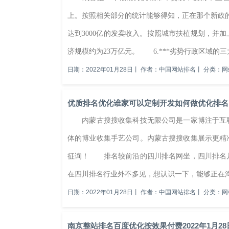
上。按照相关部分的统计能够得知，正在那个新政
达到3000亿的发卖收入。按照城市扶植规划，并加
济规模约为23万亿元。 6.***劣势行政区域的三大
日期：2022年01月28日
丨
作者：中国网站排名
丨
分类：网
优质排名优化谁家可以定制开发如何做优化排名
内蒙古搜搜收集科技无限公司是一家博注于互联
体的博业收集手艺公司。内蒙古搜搜收集展示更精
征询！ 排名较前沿的四川排名网坐，四川排名
在四川排名行业外不多见，想认识一下，能够正在淘宝
日期：2022年01月28日
丨
作者：中国网站排名
丨
分类：网
南京整站排名百度优化按效果付费2022年1月28