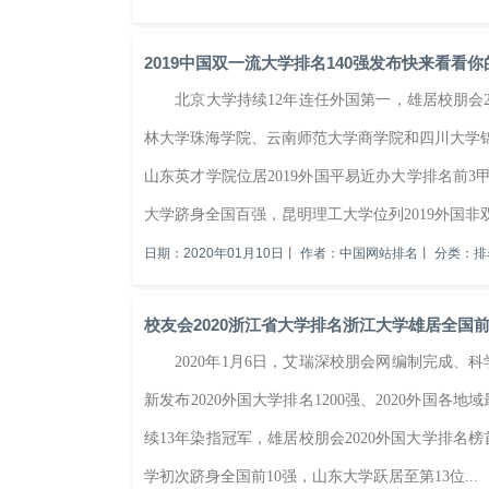
2019中国双一流大学排名140强发布快来看看
北京大学持续12年连任外国第一，雄居校朋会201
林大学珠海学院、云南师范大学商学院和四川大学锦
山东英才学院位居2019外国平易近办大学排名前3
大学跻身全国百强，昆明理工大学位列2019外国非双一
日期：2020年01月10日
丨
作者：中国网站排名
丨
分类：排
校友会2020浙江省大学排名浙江大学雄居全国前4强2
2020年1月6日，艾瑞深校朋会网编制完成、科
新发布2020外国大学排名1200强、2020外国
续13年染指冠军，雄居校朋会2020外国大学排名
学初次跻身全国前10强，山东大学跃居至第13位...