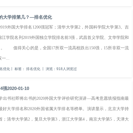
你的大学排第几？—排名优化
9外国大学排名1200强冠军；清华大学第2，外国科学院大学第3。吉
江学院名列2019外国独立学院排名前3强，武昌首义学院、文华学院和
甲。 值得关心的是，全国17所双一流高校跌出150强，15所非双一流
...
名优化
丨
标签：
排名优化
丨
浏览：918人浏览过
020-01-10
学出书社即将出书的2020外国大学评价研究演讲—高考意愿填报指南最
各地域最好大学排名和2020外国省属大学排名等榜单。演讲显示，北京大学持
榜首；清华大学第2，复旦大学第3，浙江大学第4，南京大学第5，天津大