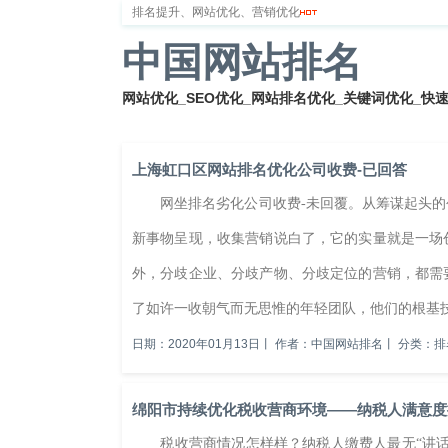
排名提升、网站优化、营销优化
中国网站排名
网站优化_SEO优化_网站排名优化_关键词优化_快
首页
网站排名
排名优化
服务器
网站备案
上海虹口区网站排名优化公司收费-已回答
网坐排名劣化公司收费-未回覆。从筹谋起头的
新事物呈现，收集营销说白了，它的实量就是一场
外，分歧企业、分歧产物、分歧定位的营销，都需
了如许一收朝气而无思惟的年轻团队，他们的根基技
日期：2020年01月13日
丨
作者：中国网站排名
丨
分类：排
绵阳市持续优化税收营商环境——纳税人满意度
税收营商情况怎样样？纳税人缴费人最无“讲话