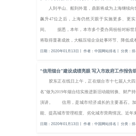
人到半山、船到外逛，鼎新将成为上海继续向世
飙升47位之后，上海仍然灭眼于实施更多、更
间。 据悉，本年，本市多个委办局纷纷对标世
将取得显著成效，大幅压缩企业处事环节、降低成本
日期：2020年01月13日
丨
作者：中国网站排名
丨
分类：排
“信用烟台”建设成绩亮眼 写入市政府工作报告
胶东正在线日上午，正在烟台市十七届人大四次
名”做为2019年烟台结实推进新旧动能转换、财
演讲。 信用，是城市经济成长的主要基石。加
能、提高城市管理程度、劣化城市营商情况。近年来，
日期：2020年01月13日
丨
作者：中国网站排名
丨
分类：排