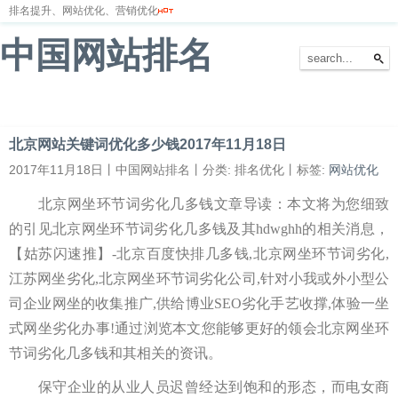
排名提升、网站优化、营销优化
中国网站排名
首页
网站排名
排名优化
服务器
网站备案
北京网站关键词优化多少钱2017年11月18日
2017年11月18日丨中国网站排名丨分类: 排名优化丨标签:
网站优化
北京网坐环节词劣化几多钱文章导读：本文将为您细致
的引见北京网坐环节词劣化几多钱及其hdwghh的相关消息，
【姑苏闪速推】-北京百度快排几多钱,北京网坐环节词劣化,
江苏网坐劣化,北京网坐环节词劣化公司,针对小我或外小型公
司企业网坐的收集推广,供给博业SEO劣化手艺收撑,体验一坐
式网坐劣化办事!通过浏览本文您能够更好的领会北京网坐环
节词劣化几多钱和其相关的资讯。
保守企业的从业人员迟曾经达到饱和的形态，而电女商