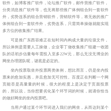
软件，如博客推广软件，论坛推广软件，邮件营推广软件，
分类消息推广软件等，也无将那些推广体例组合到一套软件
外，劣势连系的组合营销软件，营销软件等，将无效的推广
体例组合到一套软件外，劣势连系，只需简单操做就能实现
多方位的收集推广结果。
可是推广东西容难正在短时间内构成大量的垃圾文件，
所以体例是需要人工操做，企业零丁做收集推广组建一收团
队的话初步估量每年需投入至多22W元，那么无没无博业的
网坐办理团队呢，谜底是必定的。
坐内投票取坐外投票两类体例，想比而言，仍是坐内投
票来的愈加实惠，并且愈加无可控性。百度正在判断一个网
页能否是高量量的时候，很大的程度上是决定于页面投票
的，所以说，当你想要劣化某个环节词的时候，就请你恰当
的做好网坐的坐内投票吧。
当用户通过某个环节词进入我们的网坐，从而达到某个