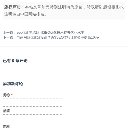
版权声明：
本站文章如无特别注明均为原创，转载请以超链接形式
注明转自
中国网站排名
。
上一篇：
seo优化熟练应用SEO优化技术提升优化水平
下一篇：
电商网站优化难度高？8点SEO技巧让转换率提高10%-
已有 0 条评论
添加新评论
*
昵称
邮箱
网站